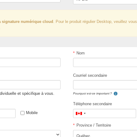
a signature numérique cloud
. Pour le produit régulier Desktop, veuillez vou
.
*
Nom
Courriel secondaire
ndividuelle et spécifique à vous.
Pourquoi est-ce important ?
Téléphone secondaire
Mobile
Canada
+1
*
Province / Territoire