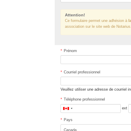
Attention!
Ce formulaire permet une adhésion à
l
association sur le site web de Notarius
*
Prénom
*
Courriel professionnel
Veuillez utiliser une adresse de courriel i
*
Téléphone professionnel
ext
Canada
+1
*
Pays