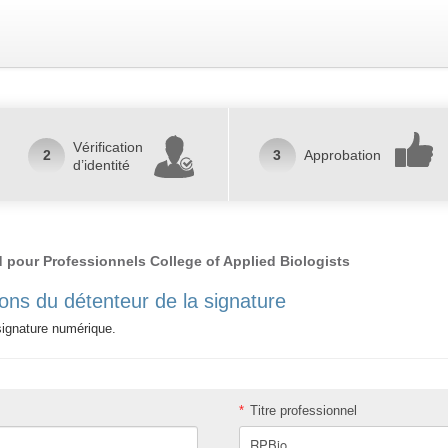
Vérification
2
3
Approbation
d’identité
d pour Professionnels College of Applied Biologists
ons du détenteur de la signature
a signature numérique.
*
Titre professionnel