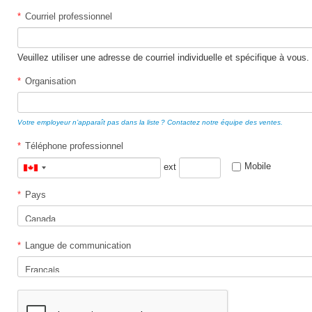
*
Courriel professionnel
Veuillez utiliser une adresse de courriel individuelle et spécifique à vous.
*
Organisation
Votre employeur n’apparaît pas dans la liste ? Contactez notre équipe des ventes.
*
Téléphone professionnel
Mobile
ext
Canada
+1
*
Pays
*
Langue de communication