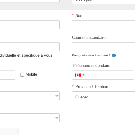
*
Nom
Courriel secondaire
ndividuelle et spécifique à vous.
Pourquoi est-ce important ?
Téléphone secondaire
Mobile
Canada
+1
*
Province / Territoire