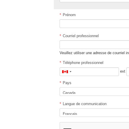
*
Prénom
*
Courriel professionnel
Veuillez utiliser une adresse de courriel i
*
Téléphone professionnel
ext
Canada
+1
*
Pays
*
Langue de communication