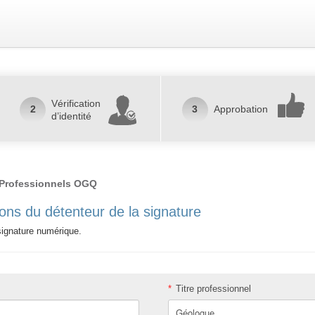
Vérification
2
3
Approbation
d’identité
r Professionnels OGQ
ons du détenteur de la signature
a signature numérique.
*
Titre professionnel