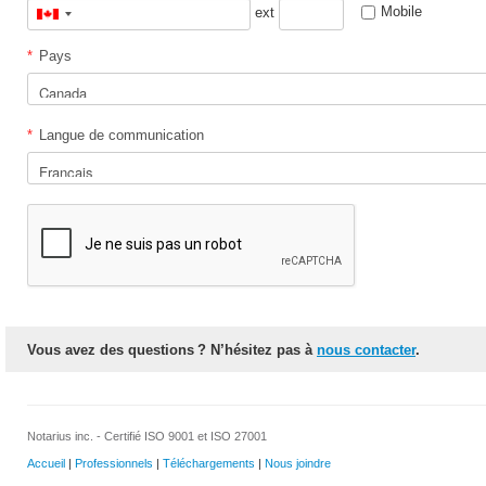
Mobile
ext
Canada
+1
*
Pays
*
Langue de communication
Vous avez des questions ? N’hésitez pas à
nous contacter
.
Notarius inc. - Certifié ISO 9001 et ISO 27001
Accueil
|
Professionnels
|
Téléchargements
|
Nous joindre